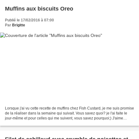
Muffins aux biscuits Oreo
Publié le 17/02/2016 à 07:00
Par
Brigitte
Lorsque j'ai vu cette recette de muffins chez Fish Custard, je me suis promise
de la réaliser dans la semaine qui suivait. Vous savez quoi? je l'ai faite le
jour-même et pour celles qui me suivent, vous savez pourquoi;) J'aime
beaucoup les recettes de...