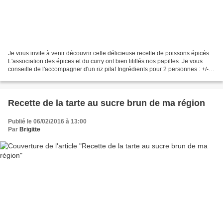
Je vous invite à venir découvrir cette délicieuse recette de poissons épicés.
L'association des épices et du curry ont bien titillés nos papilles. Je vous
conseille de l'accompagner d'un riz pilaf Ingrédients pour 2 personnes : +/-
400 g de poissons (...
Recette de la tarte au sucre brun de ma région
Publié le 06/02/2016 à 13:00
Par
Brigitte