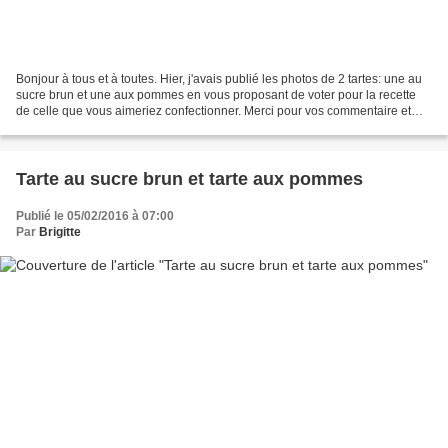
Bonjour à tous et à toutes. Hier, j'avais publié les photos de 2 tartes: une au
sucre brun et une aux pommes en vous proposant de voter pour la recette
de celle que vous aimeriez confectionner. Merci pour vos commentaire et
votre participation. La majorité...
Tarte au sucre brun et tarte aux pommes
Publié le 05/02/2016 à 07:00
Par
Brigitte