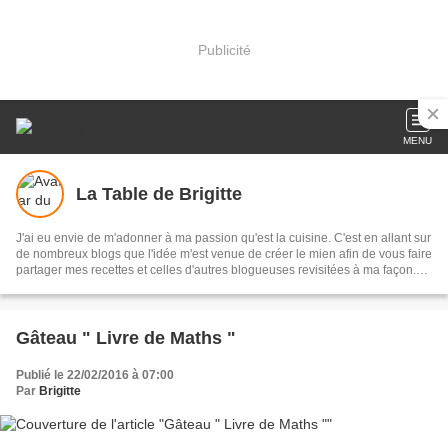
Publicité
MENU
La Table de Brigitte
J'ai eu envie de m'adonner à ma passion qu'est la cuisine. C'est en allant sur
de nombreux blogs que l'idée m'est venue de créer le mien afin de vous faire
partager mes recettes et celles d'autres blogueuses revisitées à ma façon.
Bonne visite.
Gâteau " Livre de Maths "
Publié le 22/02/2016 à 07:00
Par
Brigitte