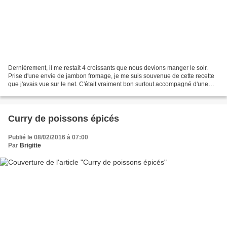
Dernièrement, il me restait 4 croissants que nous devions manger le soir.
Prise d'une envie de jambon fromage, je me suis souvenue de cette recette
que j'avais vue sur le net. C'était vraiment bon surtout accompagné d'une
petite salade: cependant, ces...
Curry de poissons épicés
Publié le 08/02/2016 à 07:00
Par
Brigitte