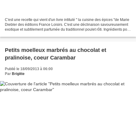
C'est une recette qui vient d'un livre intitulé " la cuisine des épices "de Marie
Diebler des éditions France Loisirs. C'est une déclinaison savoureusement
exotique et subtilement parfumée du traditionnel poulet rôti. Ingrédients pour
1 poulet de 1,3...
Petits moelleux marbrés au chocolat et
pralinoise, coeur Carambar
Publié le 18/09/2013 à 06:00
Par
Brigitte