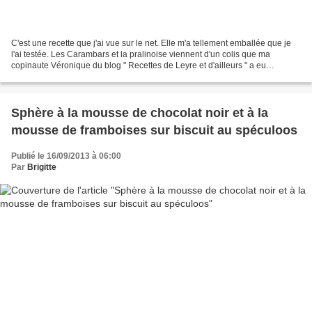
C'est une recette que j'ai vue sur le net. Elle m'a tellement emballée que je
l'ai testée. Les Carambars et la pralinoise viennent d'un colis que ma
copinaute Véronique du blog " Recettes de Leyre et d'ailleurs " a eu
l'extrême gentillesse de m'envoyer;...
Sphère à la mousse de chocolat noir et à la
mousse de framboises sur biscuit au spéculoos
Publié le 16/09/2013 à 06:00
Par
Brigitte