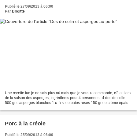
Publié le 27/09/2013 à 06:00
Par
Brigitte
Une recette lue je ne sais plus où mais que je vous recommande; c'était lors
de la saison des asperges, Ingrédients pour 4 personnes : 4 dos de colin
500 gr d'asperges blanches 1 c. à s. de baies roses 150 gr de crème épaisse
2 c. à s. de beurre 4 c....
Porc à la créole
Publié le 25/09/2013 à 06:00