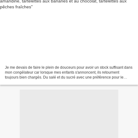
Je me devais de faire le plein de douceurs pour avoir un stock suffisant dans
mon congélateur car lorsque mes enfants s'annoncent, ils retournent
toujours bien chargés. Du salé et du sucré avec une préférence pour le
sucre comme leur mère La veille, j'avais...