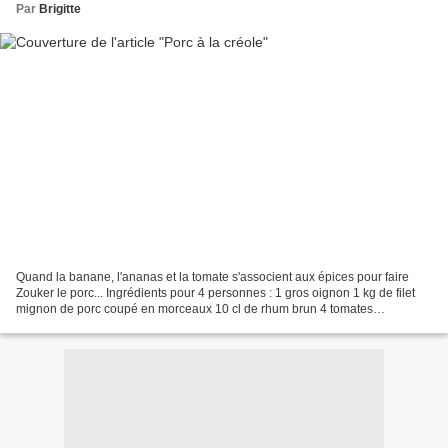
Par
Brigitte
Quand la banane, l'ananas et la tomate s'associent aux épices pour faire
Zouker le porc... Ingrédients pour 4 personnes : 1 gros oignon 1 kg de filet
mignon de porc coupé en morceaux 10 cl de rhum brun 4 tomates
épluchées, épépinées et coupées en cubes...