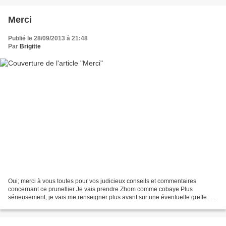
Merci
Publié le 28/09/2013 à 21:48
Par
Brigitte
Oui; merci à vous toutes pour vos judicieux conseils et commentaires
concernant ce prunellier Je vais prendre Zhom comme cobaye Plus
sérieusement, je vais me renseigner plus avant sur une éventuelle greffe. Un
tout grand merci encore.