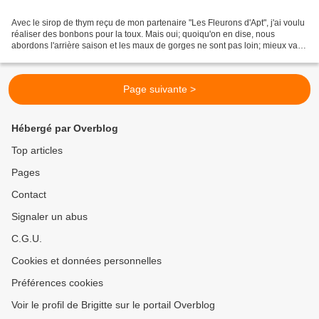
Avec le sirop de thym reçu de mon partenaire "Les Fleurons d'Apt", j'ai voulu
réaliser des bonbons pour la toux. Mais oui; quoiqu'on en dise, nous
abordons l'arrière saison et les maux de gorges ne sont pas loin; mieux vaut
donc prévenir que guérir. Vous...
Page suivante >
Hébergé par Overblog
Top articles
Pages
Contact
Signaler un abus
C.G.U.
Cookies et données personnelles
Préférences cookies
Voir le profil de Brigitte sur le portail Overblog