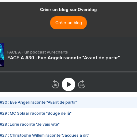
Créer un blog sur Overblog
Créer un blog
FACE A - un podcast Purecharts
FACE A #30 : Eve Angeli raconte "Avant de partir"
#30 : Eve Angeli raconte "Avant de partir"
#29 : MC Solaar raconte "Bouge de là"
28 : Lorie raconte "Je vais vite"
#27 : Christophe Willem raconte "Jacques a dit"