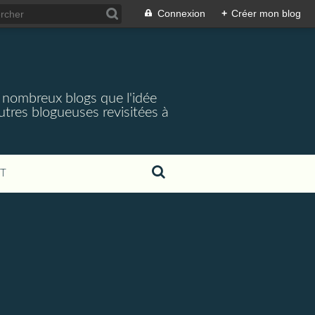
Connexion
+
Créer mon blog
e nombreux blogs que l'idée
utres blogueuses revisitées à
T