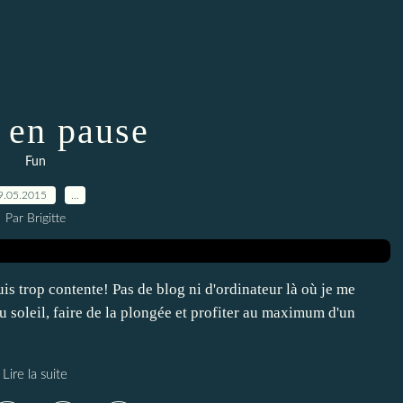
 en pause
Fun
9.05.2015
…
Par Brigitte
is trop contente! Pas de blog ni d'ordinateur là où je me
u soleil, faire de la plongée et profiter au maximum d'un
Lire la suite