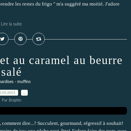
prendre les restes du frigo " m'a suggéré ma moitié. J'adore
Lire la suite
 et au caramel au beurre
salé
ardises - muffins
2.05.2015
…
Par Brigitte
it, comment dire...? Succulent, gourmand, régressif à souhait!
 moins de jus; une pêche peut-être! J'adore faire des tests avec