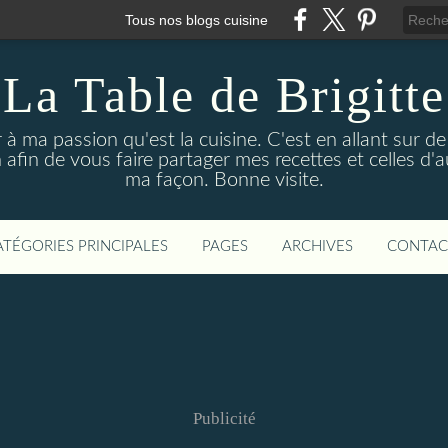
Tous nos blogs cuisine
La Table de Brigitte
 à ma passion qu'est la cuisine. C'est en allant sur d
 afin de vous faire partager mes recettes et celles d'a
ma façon. Bonne visite.
ATÉGORIES PRINCIPALES
PAGES
ARCHIVES
CONTAC
Publicité