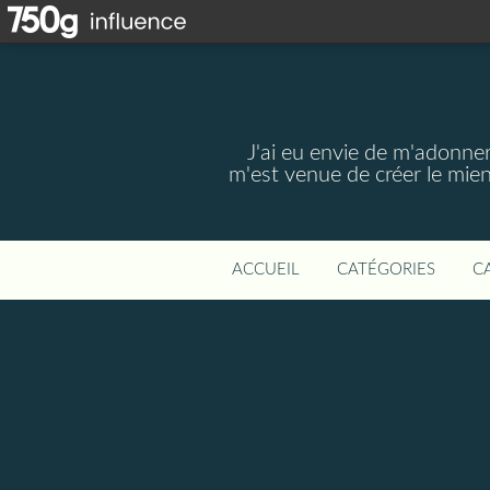
J'ai eu envie de m'adonner
m'est venue de créer le mien
ACCUEIL
CATÉGORIES
C