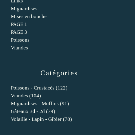
Links
Mignardises
Mises en bouche
PAGE 1
PAGE 3
Poissons
Viandes
Catégories
Poissons - Crustacés
(122)
Viandes
(104)
Mignardises - Muffins
(91)
Gâteaux 3d - 2d
(79)
Volaille - Lapin - Gibier
(70)