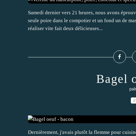
Samedi dernier vers 21 heures, nous avons éprouvé u
seule poire dans le compotier et un fond un de masc
réaliser vite fait deux délicieuses...
Bagel 
pai
2
Dernièrement, j'avais plutôt la flemme pour cuisine