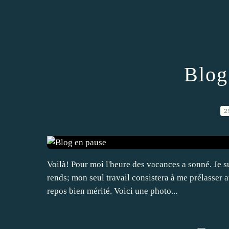
Blog
2
Voilà! Pour moi l'heure des vacances a sonné. Je su
rends; mon seul travail consistera à me prélasser a
repos bien mérité. Voici une photo...