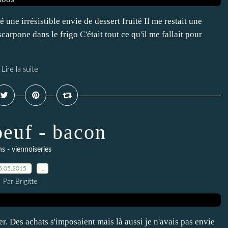
ne irrésistible envie de dessert fruité Il me restait une
arpone dans le frigo C'était tout ce qu'il me fallait pour
Lire la suite
oeuf - bacon
ns - viennoiseries
5.05.2015
…
Par Brigitte
r. Des achats s'imposaient mais là aussi je n'avais pas envie