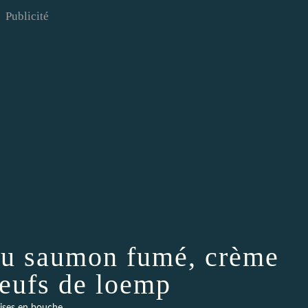
Publicité
 au saumon fumé, crème
oeufs de loemp