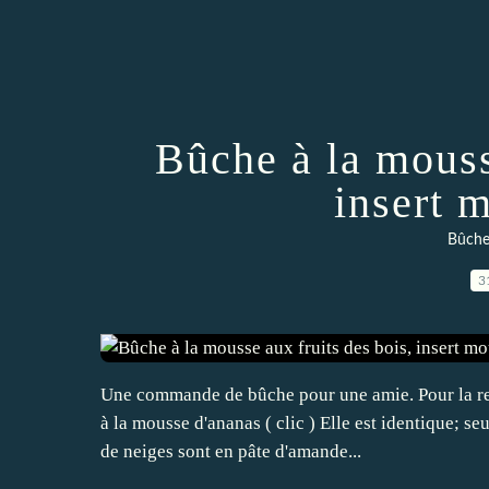
Bûche à la mouss
insert 
Bûches
3
Une commande de bûche pour une amie. Pour la recet
à la mousse d'ananas ( clic ) Elle est identique; s
de neiges sont en pâte d'amande...