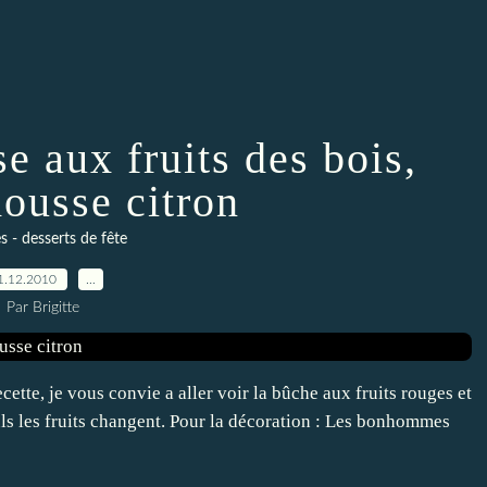
e aux fruits des bois,
mousse citron
 - desserts de fête
1.12.2010
…
Par Brigitte
te, je vous convie a aller voir la bûche aux fruits rouges et
euls les fruits changent. Pour la décoration : Les bonhommes