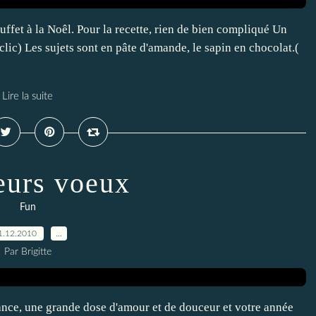
uffet à la Noêl. Pour la recette, rien de bien compliqué Un
lic) Les sujets sont en pâte d'amande, le sapin en chocolat.(
Lire la suite
eurs voeux
Fun
1.12.2010
…
Par Brigitte
nce, une grande dose d'amour et de douceur et votre année