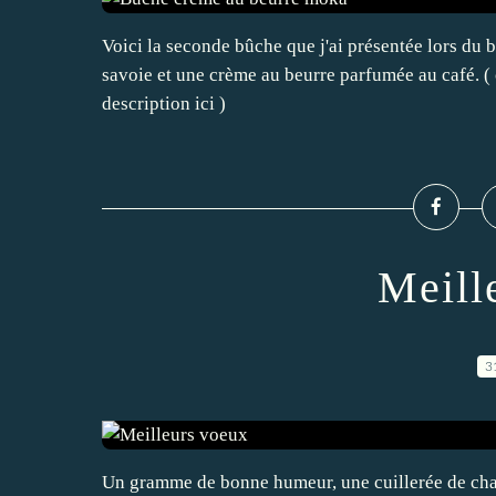
Voici la seconde bûche que j'ai présentée lors du b
savoie et une crème au beurre parfumée au café. ( c
description ici )
Meill
3
Un gramme de bonne humeur, une cuillerée de cha