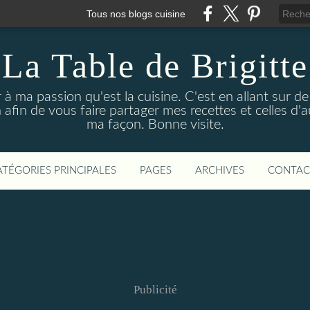
Tous nos blogs cuisine
La Table de Brigitte
 à ma passion qu'est la cuisine. C'est en allant sur d
 afin de vous faire partager mes recettes et celles d'a
ma façon. Bonne visite.
ATÉGORIES PRINCIPALES
PAGES
ARCHIVES
CONTAC
Publicité