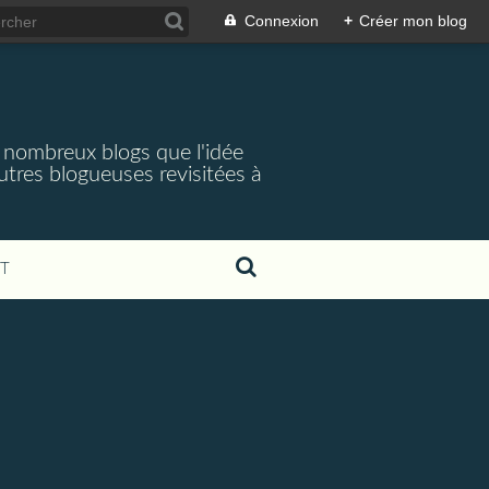
Connexion
+
Créer mon blog
e nombreux blogs que l'idée
utres blogueuses revisitées à
T