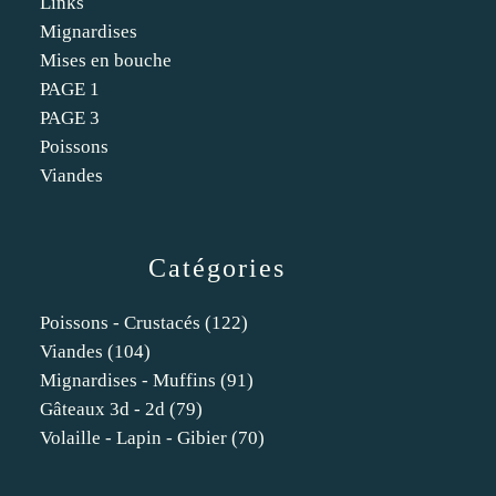
Links
Mignardises
Mises en bouche
PAGE 1
PAGE 3
Poissons
Viandes
Catégories
Poissons - Crustacés
(122)
Viandes
(104)
Mignardises - Muffins
(91)
Gâteaux 3d - 2d
(79)
Volaille - Lapin - Gibier
(70)