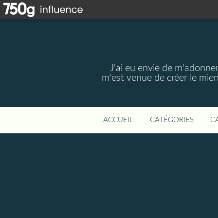
J'ai eu envie de m'adonner
m'est venue de créer le mien
ACCUEIL
CATÉGORIES
C