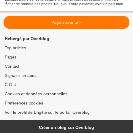
tâcher de prendre des photos. Pour vous faire patienter, voici un petit moka
que j'avais offert à mon fiston....
Page suivante >
Hébergé par Overblog
Top articles
Pages
Contact
Signaler un abus
C.G.U.
Cookies et données personnelles
Préférences cookies
Voir le profil de Brigitte sur le portail Overblog
Créer un blog sur Overblog