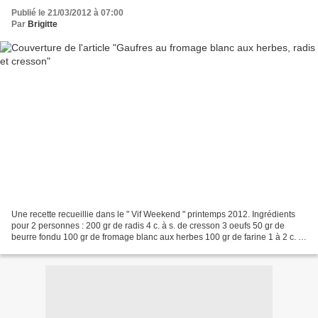
Publié le 21/03/2012 à 07:00
Par
Brigitte
Une recette recueillie dans le " Vif Weekend " printemps 2012. Ingrédients
pour 2 personnes : 200 gr de radis 4 c. à s. de cresson 3 oeufs 50 gr de
beurre fondu 100 gr de fromage blanc aux herbes 100 gr de farine 1 à 2 c. à
s. d'herbes hachées Huile pour...