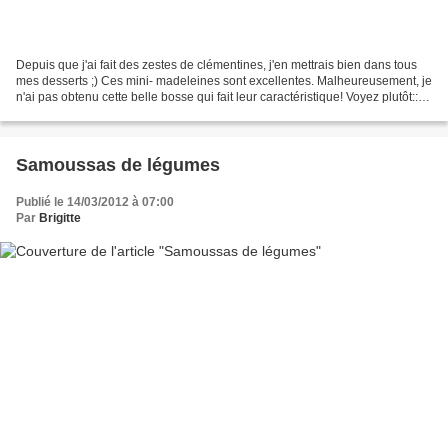
Depuis que j'ai fait des zestes de clémentines, j'en mettrais bien dans tous
mes desserts ;) Ces mini- madeleines sont excellentes. Malheureusement, je
n'ai pas obtenu cette belle bosse qui fait leur caractéristique! Voyez plutôt::
Ingrédients pour +/-...
Samoussas de légumes
Publié le 14/03/2012 à 07:00
Par
Brigitte