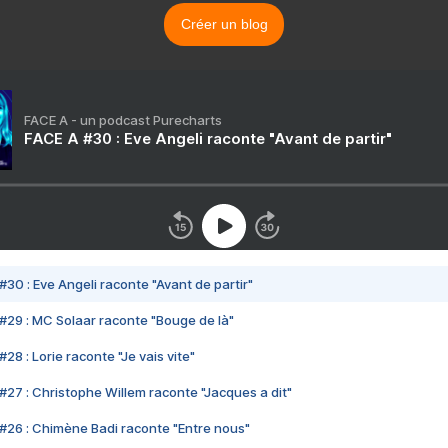
Créer un blog
FACE A - un podcast Purecharts
FACE A #30 : Eve Angeli raconte "Avant de partir"
#30 : Eve Angeli raconte "Avant de partir"
#29 : MC Solaar raconte "Bouge de là"
28 : Lorie raconte "Je vais vite"
#27 : Christophe Willem raconte "Jacques a dit"
#26 : Chimène Badi raconte "Entre nous"