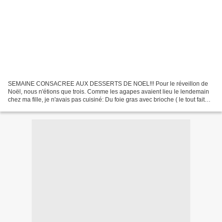
SEMAINE CONSACREE AUX DESSERTS DE NOEL!!! Pour le réveillon de
Noël, nous n'étions que trois. Comme les agapes avaient lieu le lendemain
chez ma fille, je n'avais pas cuisiné: Du foie gras avec brioche ( le tout fait
maison ) ici Du homard cuit quelques...