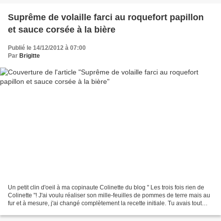
Suprême de volaille farci au roquefort papillon
et sauce corsée à la bière
Publié le 14/12/2012 à 07:00
Par
Brigitte
Un petit clin d'oeil à ma copinaute Colinette du blog " Les trois fois rien de
Colinette "! J'ai voulu réaliser son mille-feuilles de pommes de terre mais au
fur et à mesure, j'ai changé complètement la recette initiale. Tu avais tout
bon Colette: avec...