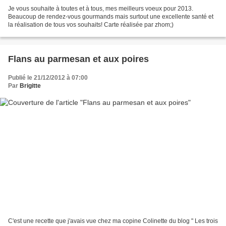
Je vous souhaite à toutes et à tous, mes meilleurs voeux pour 2013.
Beaucoup de rendez-vous gourmands mais surtout une excellente santé et
la réalisation de tous vos souhaits! Carte réalisée par zhom;)
Flans au parmesan et aux poires
Publié le 21/12/2012 à 07:00
Par
Brigitte
C'est une recette que j'avais vue chez ma copine Colinette du blog " Les trois