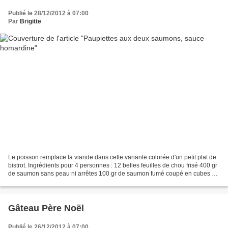
Publié le 28/12/2012 à 07:00
Par
Brigitte
Le poisson remplace la viande dans cette variante colorée d'un petit plat de
bistrot. Ingrédients pour 4 personnes : 12 belles feuilles de chou frisé 400 gr
de saumon sans peau ni arrêtes 100 gr de saumon fumé coupé en cubes 2
oeufs 50gr de beurre 75...
Gâteau Père Noël
Publié le 26/12/2012 à 07:00