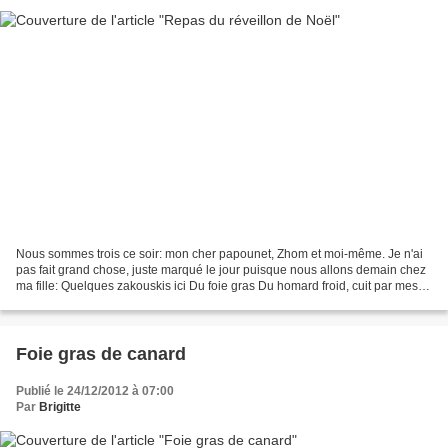
Nous sommes trois ce soir: mon cher papounet, Zhom et moi-même. Je n'ai
pas fait grand chose, juste marqué le jour puisque nous allons demain chez
ma fille: Quelques zakouskis ici Du foie gras Du homard froid, cuit par mes
soins Boules de Noël chocolatées...
Foie gras de canard
Publié le 24/12/2012 à 07:00
Par
Brigitte