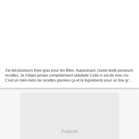
J'ai fait plusieurs foies gras pour les fêtes. Auparavant, j'avais testé plusieurs
recettes. Je n'étais jamais complètement satisfaite Celle-ci est de mon cru.
C'est un méli-mélo de recettes glanées ça et là Ingrédients pour un foie gras
de canard de...
Publicité