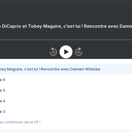
 DiCaprio et Tobey Maguire, c'est lui ! Rencontre avec Dam
bey Maguire, c'est lui ! Rencontre avec Damien Witecka
e 6
e 5
e 4
e 3
s créatrices de la VF !