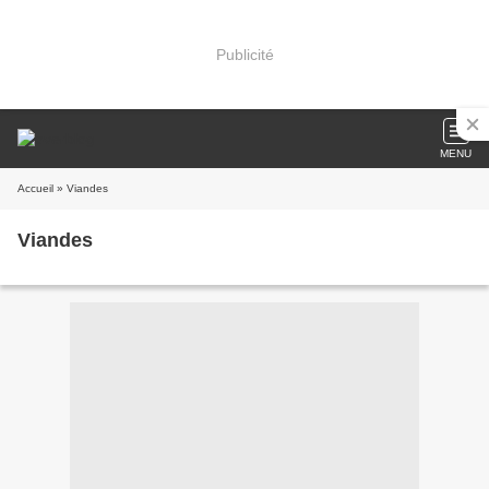
Publicité
MENU
Accueil
» Viandes
Viandes