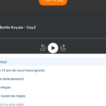
Créer un blog
 Battle Royale - DayZ
 DayZ
 a 13 ans (et vous l'avez ignoré)
e (littéralement)
im Rayan
 toutes les règles
s les jeux vidéo