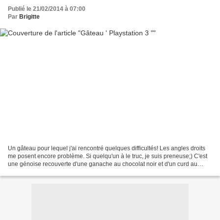
Publié le 21/02/2014 à 07:00
Par
Brigitte
Un gâteau pour lequel j'ai rencontré quelques difficultés! Les angles droits
me posent encore problème. Si quelqu'un à le truc, je suis preneuse;) C'est
une génoise recouverte d'une ganache au chocolat noir et d'un curd au
citron