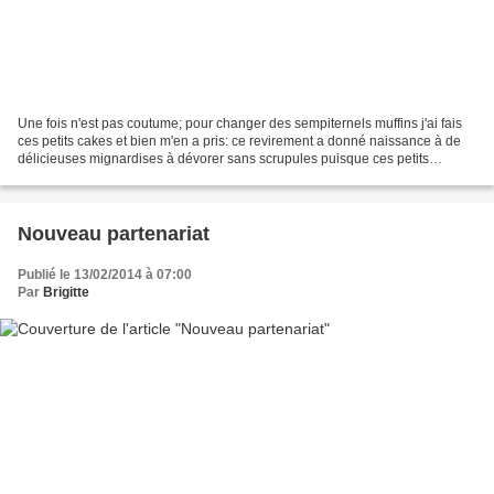
Une fois n'est pas coutume; pour changer des sempiternels muffins j'ai fais
ces petits cakes et bien m'en a pris: ce revirement a donné naissance à de
délicieuses mignardises à dévorer sans scrupules puisque ces petits
gâteaux ne contiennent presque pas...
Nouveau partenariat
Publié le 13/02/2014 à 07:00
Par
Brigitte