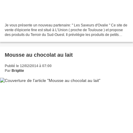
Je vous présente un nouveau partenaire: " Les Saveurs d'Ovalie " Ce site de
vente d'épicerie fine est situé à L'Union ( proche de Toulouse ) et propose
des produits du Terroir du Sud-Ouest. Il prévilégie les produits de petits
producteurs qui aiment et...
Mousse au chocolat au lait
Publié le 12/02/2014 à 07:00
Par
Brigitte