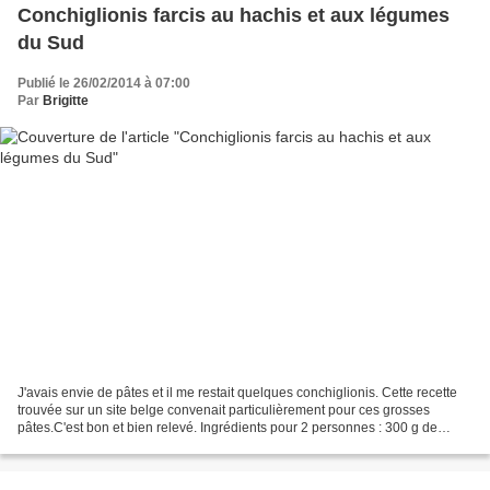
Conchiglionis farcis au hachis et aux légumes
du Sud
Publié le 26/02/2014 à 07:00
Par
Brigitte
J'avais envie de pâtes et il me restait quelques conchiglionis. Cette recette
trouvée sur un site belge convenait particulièrement pour ces grosses
pâtes.C'est bon et bien relevé. Ingrédients pour 2 personnes : 300 g de
mélange de légumes coupés en dés...