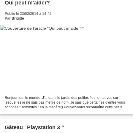
Qui peut m'aider?
Publié le 23/02/2014 à 14:45
Par
Brigitte
Bonjour tout le monde, J'ai dans le jardin des petites fleurs mauves sur
lesquelles je ne sais pas mettre de nom. Je sais que certaines d'entre vous
sont des " sommités " en la matière;) Pouvez-vous reconnaître cette petite
fleur qui ne dépasse pas 1,5...
Gâteau ' Playstation 3 "