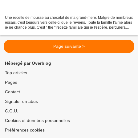
Une recette de mousse au chocolat de ma grand-mère. Malgré de nombreux
essais, c'est toujours vers celle-ci que je reviens. Toute la famille l'aime alors
je ne change plus. C'est " the " recette familiale qui je l'espère, perdurera
après mes 3 petits...
Page suivante >
Hébergé par Overblog
Top articles
Pages
Contact
Signaler un abus
C.G.U.
Cookies et données personnelles
Préférences cookies