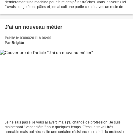
dernièrement une machine pour faire des pâtes fraîches. Vous les verrez ici.
J'avais congelé ces pâtes et j'en ai cuit une partie ce soir avec un reste de
bolo qui attendait...
J'ai un nouveau métier
Publié le 03/06/2011 à 06:00
Par
Brigitte
Je ne sais pas si je vous ai averti mais j'ai changé de profession. Je suis
maintenant " vacancière " pour quelques temps. C'est un travail très
agréable mais qui nécessite une certaine résistance au soleil, la profession