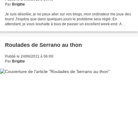
Par
Brigitte
Je suis désolée; je ne peux aller sur vos blogs, mon ordinateur me joue des
tours! J'espère que dans quelques jours le problème sera réglé. En
attendant, je vous souhaite à tous de passer un excellent week-end. A
bientôt.
Roulades de Serrano au thon
Publié le 24/06/2011 à 06:00
Par
Brigitte