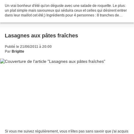
Un vrai bonheur d'été qu'on déguste avec une salade de roquette. Le plus:
un plat simple mais savoureux qui séduira ceux et celles qui désirent entrer
dans leur maillot cet été;) Ingrédients pour 4 personnes : 8 tranches de
jambon Serrano 200 gr de thon...
Lasagnes aux pâtes fraîches
Publié le 21/06/2011 à 20:00
Par
Brigitte
Si vous me suivez régulièrement, vous n'êtes pas sans savoir que j'ai acquis