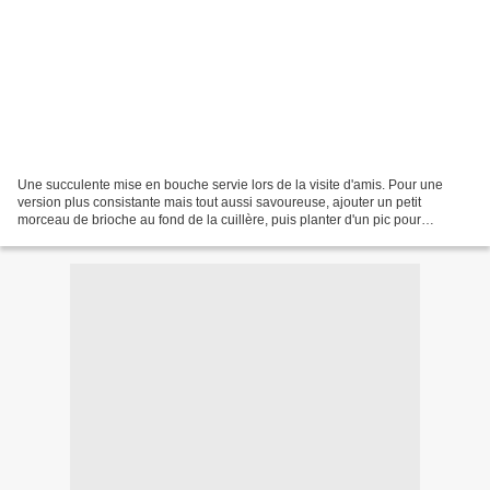
Une succulente mise en bouche servie lors de la visite d'amis. Pour une
version plus consistante mais tout aussi savoureuse, ajouter un petit
morceau de brioche au fond de la cuillère, puis planter d'un pic pour
maintenir l'ensemble. Ingrédients pour...