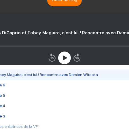
 DiCaprio et Tobey Maguire, c'est lui ! Rencontre avec Dam
bey Maguire, c'est lui ! Rencontre avec Damien Witecka
e 6
e 5
e 4
e 3
s créatrices de la VF !