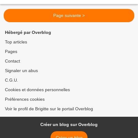
maison pour moi ) 1 échalote 20 gr...
Page suivante >
Hébergé par Overblog
Top articles
Pages
Contact
Signaler un abus
C.G.U.
Cookies et données personnelles
Préférences cookies
Voir le profil de Brigitte sur le portail Overblog
Créer un blog sur Overblog
Créer un blog