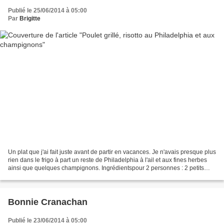
Publié le 25/06/2014 à 05:00
Par
Brigitte
Un plat que j'ai fait juste avant de partir en vacances. Je n'avais presque plus
rien dans le frigo à part un reste de Philadelphia à l'ail et aux fines herbes
ainsi que quelques champignons. Ingrédientspour 2 personnes : 2 petits
blancs de poulet 1 barquette...
Bonnie Cranachan
Publié le 23/06/2014 à 05:00