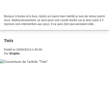
Bonjour à toutes et à tous, Après un repos bien mérité je suis de retour parmi
vous. Malheureusement, ce sera pour une courte durée car je dois subir à 2
reprises une intervention aux yeux. Il va sans dire que pendant cette
période, je serai incapable...
Twix
Publié le 20/06/2014 à 05:00
Par
Brigitte