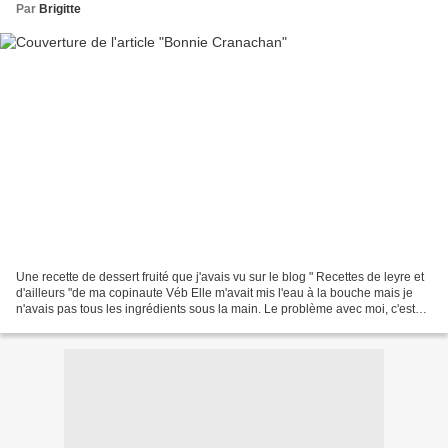
Par
Brigitte
Une recette de dessert fruité que j'avais vu sur le blog " Recettes de leyre et
d'ailleurs "de ma copinaute Véb Elle m'avait mis l'eau à la bouche mais je
n'avais pas tous les ingrédients sous la main. Le problème avec moi, c'est
que quand j'ai envie...