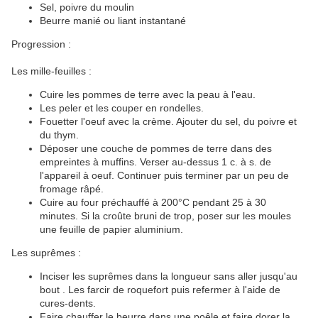
Sel, poivre du moulin
Beurre manié ou liant instantané
Progression :
Les mille-feuilles :
Cuire les pommes de terre avec la peau à l'eau.
Les peler et les couper en rondelles.
Fouetter l'oeuf avec la crème. Ajouter du sel, du poivre et
du thym.
Déposer une couche de pommes de terre dans des
empreintes à muffins. Verser au-dessus 1 c. à s. de
l'appareil à oeuf. Continuer puis terminer par un peu de
fromage râpé.
Cuire au four préchauffé à 200°C pendant 25 à 30
minutes. Si la croûte bruni de trop, poser sur les moules
une feuille de papier aluminium.
Les suprêmes :
Inciser les suprêmes dans la longueur sans aller jusqu'au
bout . Les farcir de roquefort puis refermer à l'aide de
cures-dents.
Faire chauffer le beurre dans une poêle et faire dorer la