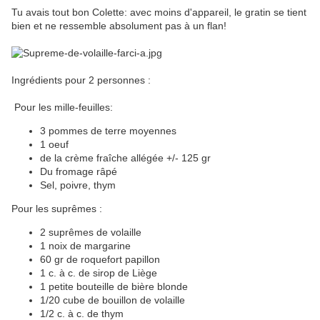
Tu avais tout bon Colette: avec moins d'appareil, le gratin se tient
bien et ne ressemble absolument pas à un flan!
Ingrédients pour 2 personnes :
Pour les mille-feuilles:
3 pommes de terre moyennes
1 oeuf
de la crème fraîche allégée +/- 125 gr
Du fromage râpé
Sel, poivre, thym
Pour les suprêmes :
2 suprêmes de volaille
1 noix de margarine
60 gr de roquefort papillon
1 c. à c. de sirop de Liège
1 petite bouteille de bière blonde
1/20 cube de bouillon de volaille
1/2 c. à c. de thym